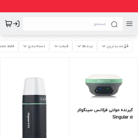
جدیدترین
برندها
قیمت
دسته‌بندی
فقط محص
گیرنده مولتی فرکانس سینگولار
Singular x1