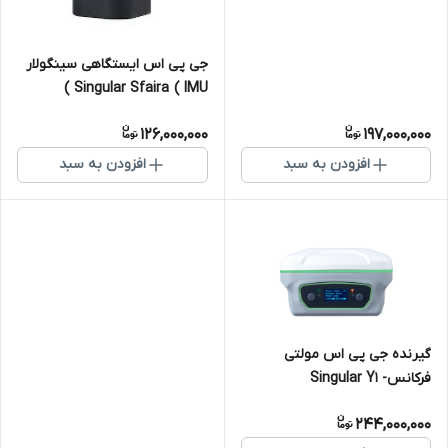
جی پی اس ایستگاهی سینگولار
Singular Sfaira ( IMU )
126,000,000
197,000,000
افزودن به سبد
افزودن به سبد
گیرنده جی پی اس مولتی
فرکانس- Singular Y1
244,000,000