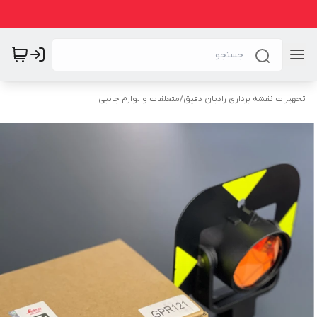
تجهیزات نقشه برداری رادیان دقیق
/
متعلقات و لوازم جانبی