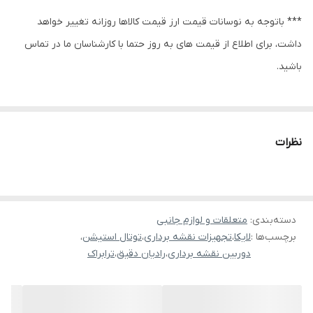
*** باتوجه به نوسانات قیمت ارز قیمت کالاها روزانه تغییر خواهد
داشت، برای اطلاع از قیمت های به روز حتما با کارشناسان ما در تماس
باشید.
نظرات
دسته‌بندی
:
متعلقات و لوازم جانبی
برچسب‌ها :
لایکا
،
تجهیزات نقشه برداری
،
توتال استیشن
،
دوربین نقشه برداری
،
رادیان دقیق
،
ترابراک