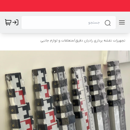
تجهیزات نقشه برداری رادیان دقیق
/
متعلقات و لوازم جانبی