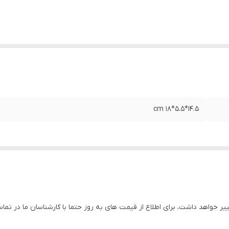
14.5*5.5*18 cm
ییر خواهد داشت، برای اطلاع از قیمت های به روز حتما با کارشناسان ما در تما