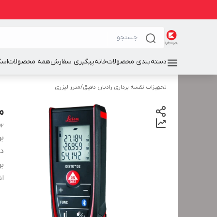
دسته‌بندی محصولات
خانه
پیگیری سفارش
همه محصولات
اسک
تجهیزات نقشه برداری رادیان دقیق
/
مترز لیزری
مت
D2
بر
دس
بر
ان