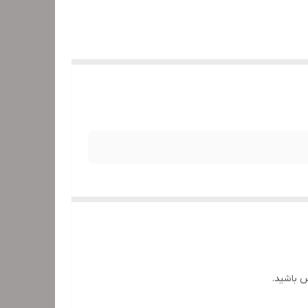
س باشید.