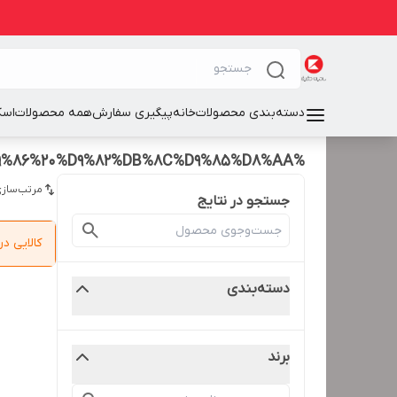
دسته‌بندی محصولات
خانه
پیگیری سفارش
همه محصولات
اسک
%D8%A8%D9%87%D8%AA%D8%B1%DB%8C%D9%86%20%D9%82%DB%8C%D9%85%D8%AA
مرتب‌سازی
جستجو در نتایج
کالایی 
دسته‌بندی
برند