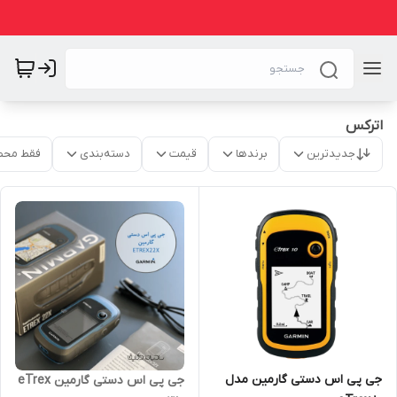
اترکس
جدیدترین
برندها
قیمت
دسته‌بندی
فقط محص
جی پی اس دستی گارمین مدل
جی پی اس دستی گارمین eTrex