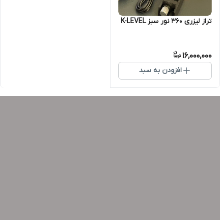
تراز لیزری 360 نور سبز K-LEVEL
16,000,000
افزودن به سبد