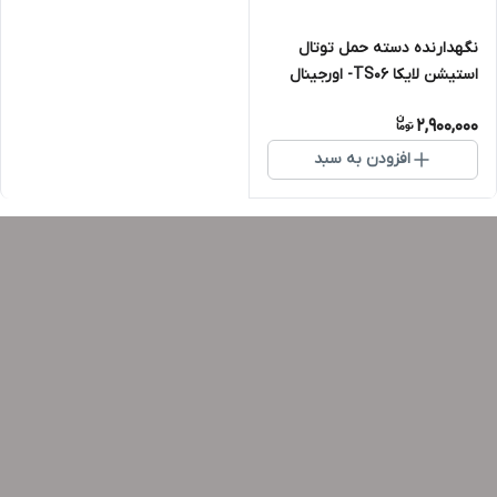
نگهدارنده دسته حمل توتال
استیشن لایکا TS06- اورجینال
2,900,000
افزودن به سبد